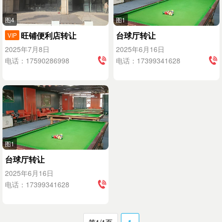
图4
图1
旺铺便利店转让
台球厅转让
VIP
2025年7月8日
2025年6月16日
电话：17590286998
电话：17399341628
图1
台球厅转让
2025年6月16日
电话：17399341628