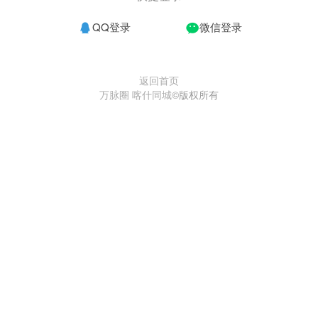
QQ登录
微信登录
返回首页
万脉圈 喀什同城
©版权所有