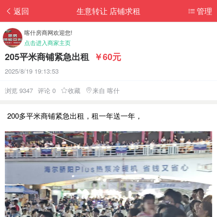
返回
生意转让 店铺求租
管理
喀什房商网欢迎您!
点击进入商家主页
205平米商铺紧急出租
￥60元
2025/8/19 19:13:53
浏览 9347
评论 0
收藏
来自 喀什
200多平米商铺紧急出租，租一年送一年，