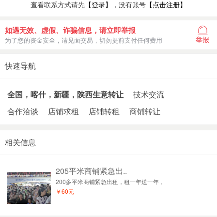
查看联系方式请先
【登录】
，没有账号
【点击注册】
如遇无效、虚假、诈骗信息，请立即举报
举报
为了您的资金安全，请见面交易，切勿提前支付任何费用
快速导航
全国，喀什，新疆，陕西生意转让
技术交流
合作洽谈
店铺求租
店铺转租
商铺转让
相关信息
205平米商铺紧急出..
200多平米商铺紧急出租，租一年送一年，
￥60元