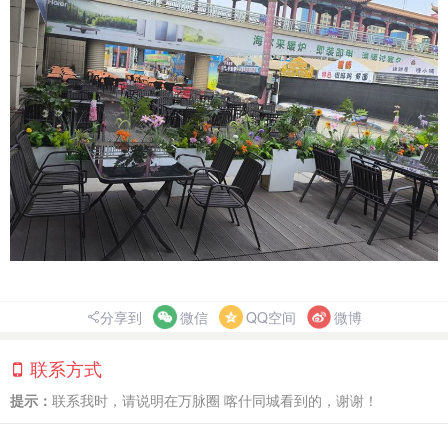
分享到
微信
QQ空间
微博
联系方式
提示：
联系我时，请说明在万脉圈 喀什同城看到的，谢谢！