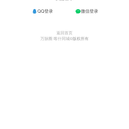
QQ登录
微信登录
返回首页
万脉圈 喀什同城
©版权所有