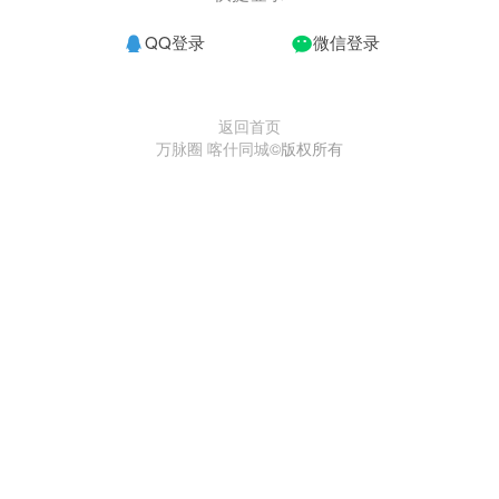
QQ登录
微信登录
返回首页
万脉圈 喀什同城
©版权所有