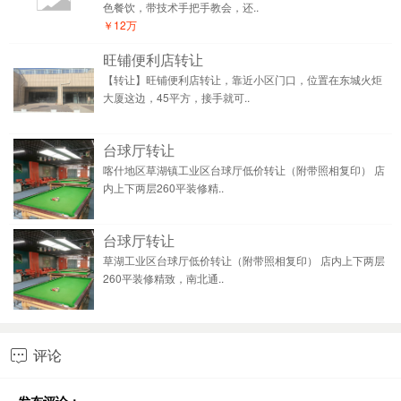
色餐饮，带技术手把手教会，还..
￥12万
旺铺便利店转让
【转让】旺铺便利店转让，靠近小区门口，位置在东城火炬
大厦这边，45平方，接手就可..
台球厅转让
喀什地区草湖镇工业区台球厅低价转让（附带照相复印） 店
内上下两层260平装修精..
台球厅转让
草湖工业区台球厅低价转让（附带照相复印） 店内上下两层
260平装修精致，南北通..
评论
