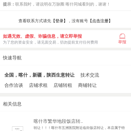
提示：
联系我时，请说明在万脉圈 喀什同城看到的，谢谢！
查看联系方式请先
【登录】
，没有账号
【点击注册】
如遇无效、虚假、诈骗信息，请立即举报
举报
为了您的资金安全，请见面交易，切勿提前支付任何费用
快速导航
全国，喀什，新疆，陕西生意转让
技术交流
合作洽谈
店铺求租
店铺转租
商铺转让
相关信息
喀什市繁华地段饭店转..
转让！！！喀什市五洲医院附近临街饭店转让，本店属于特