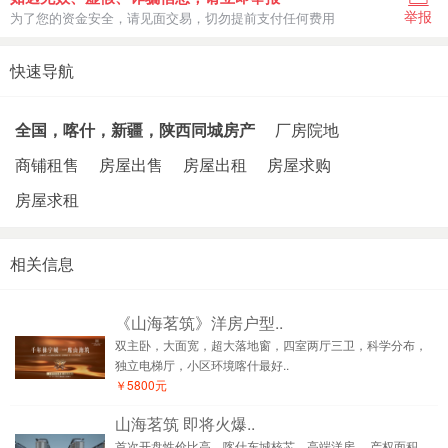
举报
为了您的资金安全，请见面交易，切勿提前支付任何费用
快速导航
全国，喀什，新疆，陕西同城房产
厂房院地
商铺租售
房屋出售
房屋出租
房屋求购
房屋求租
相关信息
《山海茗筑》洋房户型..
双主卧，大面宽，超大落地窗，四室两厅三卫，科学分布，
独立电梯厅，小区环境喀什最好..
￥5800元
山海茗筑 即将火爆..
首次开盘性价比高，喀什东城核芯，高端洋房 ，产权面积