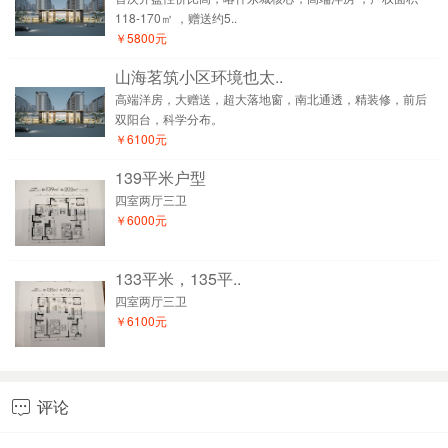
118-170㎡ ，赠送约5..
￥5800元
山海茗筑小区环境也太..
高端洋房，大赠送，超大落地窗，南北通透，精装修，前后
双阳台，科学分布。
￥6100元
139平米户型
四室两厅三卫
￥6000元
133平米，135平..
四室两厅三卫
￥6100元
评论
