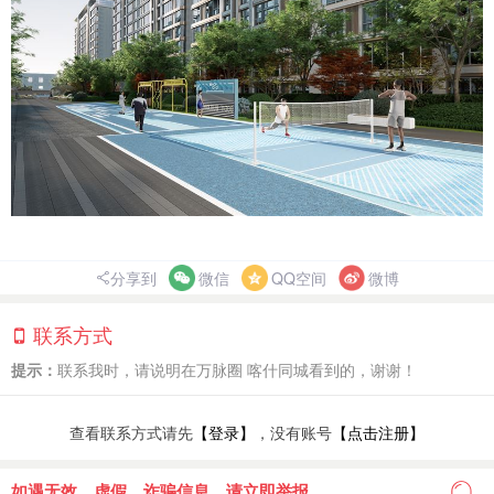
分享到
微信
QQ空间
微博
联系方式
提示：
联系我时，请说明在万脉圈 喀什同城看到的，谢谢！
查看联系方式请先
【登录】
，没有账号
【点击注册】
如遇无效、虚假、诈骗信息，请立即举报