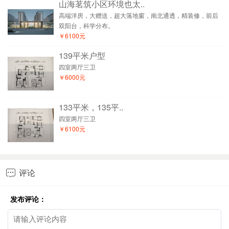
山海茗筑小区环境也太..
高端洋房，大赠送，超大落地窗，南北通透，精装修，前后
双阳台，科学分布。
￥6100元
139平米户型
四室两厅三卫
￥6000元
133平米，135平..
四室两厅三卫
￥6100元
评论

发布评论：