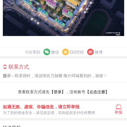
分享到
微信
QQ空间
微博
联系方式
提示：
联系我时，请说明在万脉圈 喀什同城看到的，谢谢！
查看联系方式请先
【登录】
，没有账号
【点击注册】
如遇无效、虚假、诈骗信息，请立即举报
举报
为了您的资金安全，请见面交易，切勿提前支付任何费用