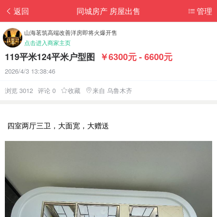
返回
同城房产 房屋出售
管理
山海茗筑高端改善洋房即将火爆开售
点击进入商家主页
119平米124平米户型图
￥6300元 - 6600元
2026/4/3 13:38:46
浏览 3012
评论 0
收藏
来自 乌鲁木齐
四室两厅三卫，大面宽，大赠送