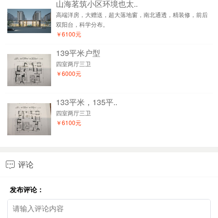
山海茗筑小区环境也太..
高端洋房，大赠送，超大落地窗，南北通透，精装修，前后
双阳台，科学分布。
￥6100元
139平米户型
四室两厅三卫
￥6000元
133平米，135平..
四室两厅三卫
￥6100元
评论

发布评论：