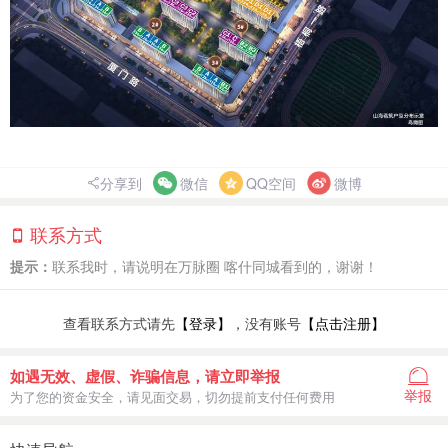
分享到
微信
QQ空间
微博
联系方式
提示：
联系我时，请说明在万脉圈 喀什同城看到的，谢谢！
查看联系方式请先
【登录】
，没有账号
【点击注册】
如遇无效、虚假、诈骗信息，请立即举报
举报
为了您的资金安全，请见面交易，切勿提前支付任何费用