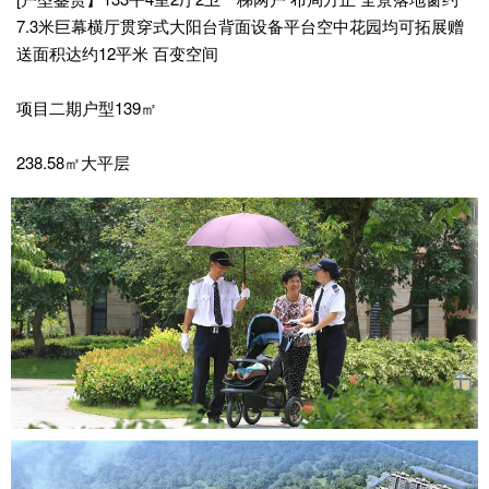
7.3米巨幕横厅贯穿式大阳台背面设备平台空中花园均可拓展赠
送面积达约12平米 百变空间
项目二期户型139㎡
238.58㎡大平层