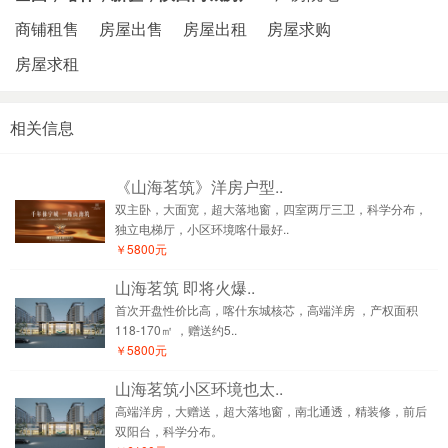
商铺租售
房屋出售
房屋出租
房屋求购
房屋求租
相关信息
《山海茗筑》洋房户型..
双主卧，大面宽，超大落地窗，四室两厅三卫，科学分布，
独立电梯厅，小区环境喀什最好..
￥5800元
山海茗筑 即将火爆..
首次开盘性价比高，喀什东城核芯，高端洋房 ，产权面积
118-170㎡ ，赠送约5..
￥5800元
山海茗筑小区环境也太..
高端洋房，大赠送，超大落地窗，南北通透，精装修，前后
双阳台，科学分布。