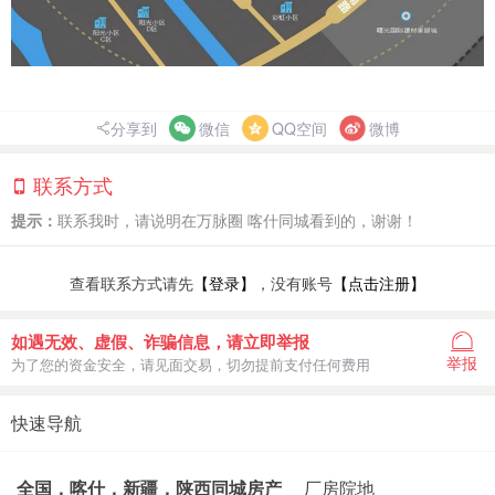
分享到
微信
QQ空间
微博
联系方式
提示：
联系我时，请说明在万脉圈 喀什同城看到的，谢谢！
查看联系方式请先
【登录】
，没有账号
【点击注册】
如遇无效、虚假、诈骗信息，请立即举报
举报
为了您的资金安全，请见面交易，切勿提前支付任何费用
快速导航
全国，喀什，新疆，陕西同城房产
厂房院地