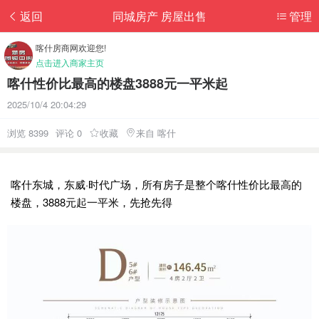
返回
同城房产 房屋出售
管理
喀什房商网欢迎您!
点击进入商家主页
喀什性价比最高的楼盘3888元一平米起
2025/10/4 20:04:29
浏览 8399
评论 0
收藏
来自 喀什
喀什东城，东威·时代广场，所有房子是整个喀什性价比最高的
楼盘，3888元起一平米，先抢先得