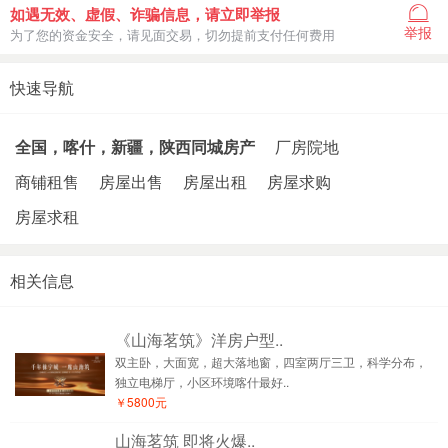
如遇无效、虚假、诈骗信息，请立即举报
举报
为了您的资金安全，请见面交易，切勿提前支付任何费用
快速导航
全国，喀什，新疆，陕西同城房产
厂房院地
商铺租售
房屋出售
房屋出租
房屋求购
房屋求租
相关信息
《山海茗筑》洋房户型..
双主卧，大面宽，超大落地窗，四室两厅三卫，科学分布，
独立电梯厅，小区环境喀什最好..
￥5800元
山海茗筑 即将火爆..