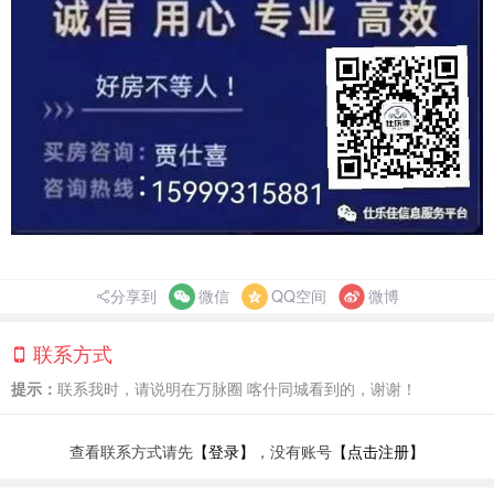
分享到
微信
QQ空间
微博
联系方式
提示：
联系我时，请说明在万脉圈 喀什同城看到的，谢谢！
查看联系方式请先
【登录】
，没有账号
【点击注册】