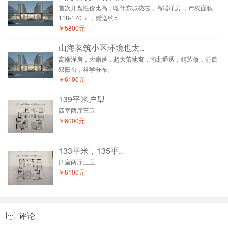
首次开盘性价比高，喀什东城核芯，高端洋房 ，产权面积
118-170㎡ ，赠送约5..
￥5800元
山海茗筑小区环境也太..
高端洋房，大赠送，超大落地窗，南北通透，精装修，前后
双阳台，科学分布。
￥6100元
139平米户型
四室两厅三卫
￥6000元
133平米，135平..
四室两厅三卫
￥6100元
评论
