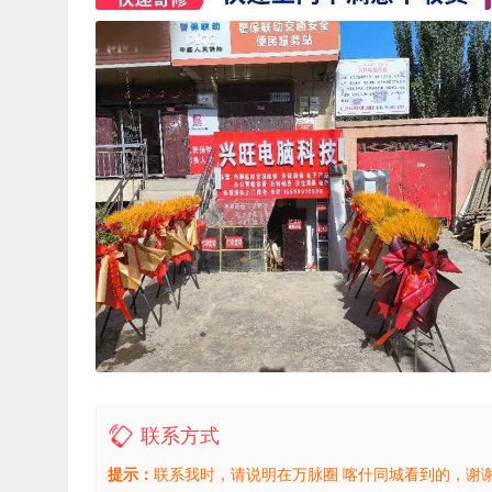
联系方式
提示：
联系我时，请说明在万脉圈 喀什同城看到的，谢