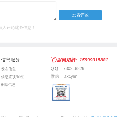
有人评论此条信息！
信息服务
15999315881
Q Q： 730218829
发布信息
微信： axcylm
信息置顶/加红
删除信息