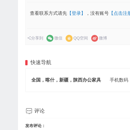
查看联系方式请先
【登录】
，没有账号
【点击注
分享到
微信
QQ空间
微博
快速导航
全国，喀什，新疆，陕西办公家具
手机数码

评论
发布评论：