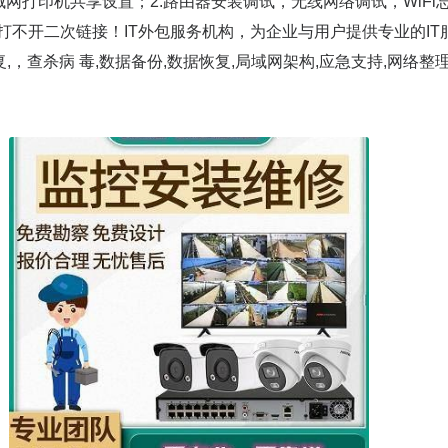
域网打印机共享设置；2.路由器安装调试，无线网络调试，WiFi
打不开二次链接！IT外包服务机构，为企业与用户提供专业的IT
,，查杀病 毒,数据备份,数据恢复,局域网架构,应急支持,网络整理