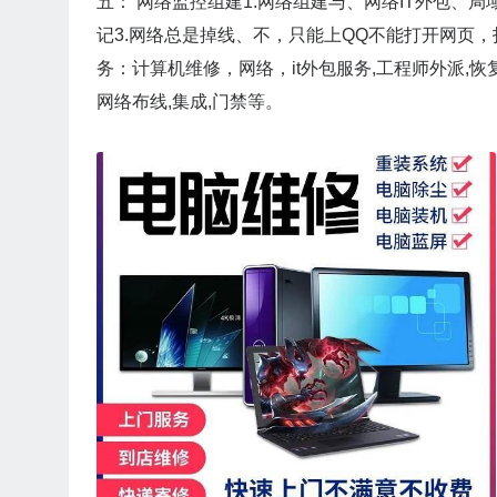
五： 网络监控组建1.网络组建与、网络IT外包、局
记3.网络总是掉线、不，只能上QQ不能打开网页，
务：计算机维修，网络，it外包服务,工程师外派,恢复
网络布线,集成,门禁等。