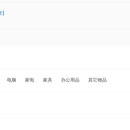
册】
电脑
家电
家具
办公用品
其它物品