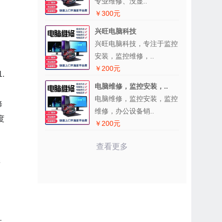
专业维修、没显..
￥300元
兴旺电脑科技
兴旺电脑科技，专注于监控
安装，监控维修，..
、
￥200元
.
电脑维修，监控安装，..
电脑维修，监控安装，监控
修
维修，办公设备销..
度
￥200元
查看更多
清
：
！