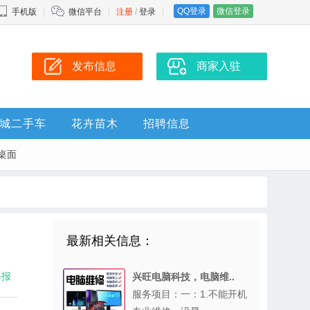
QQ登录
微信登录
手机版
微信平台
注册
/
登录
发布信息
商家入驻
城二手车
花卉苗木
招聘信息
桌面
最新相关信息：
海报
兴旺电脑科技，电脑维..
服务项目：一：1.不能开机