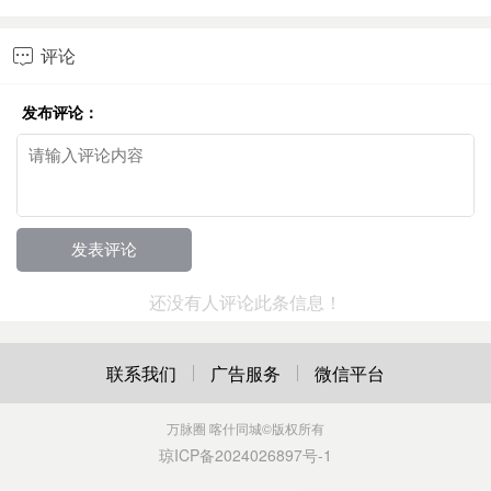
评论

发布评论：
还没有人评论此条信息！
联系我们
广告服务
微信平台
万脉圈 喀什同城
©版权所有
琼ICP备2024026897号-1