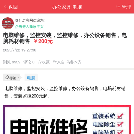
返回
办公家具 电脑
管理
喀什房商网欢迎您!
点击进入商家主页
电脑维修，监控安装，监控维修，办公设备销售，电
脑耗材销售
￥200元
2025/7/22 19:27:38
浏览 9939
评论 0
收藏
来自 乌鲁木齐
电脑
标签：
电脑维修，监控安装，监控维修，办公设备销售，电脑耗材销
售，安装监控200元起.