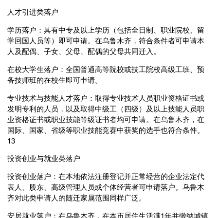
‌人才引进类落户‌
‌学历落户‌：具有‌中专及以上学历‌（包括全日制、职业院校、留
学回国人员等）即可申请。在乌鲁木齐，符合条件者可申请本
人及‌配偶、子女、父母、配偶的父母‌共同迁入。
‌在校大学生落户‌：全国普通高等院校或技工院校高级工班、预
备技师班的‌在校生‌即可申请。
‌专业技术与技能人才落户‌：取得‌专业技术人员职业资格证书‌或‌
发明专利‌的人员，以及取得‌中级工（四级）及以上‌技能人员职
业资格证书或职业技能等级证书者均可申请。在乌鲁木齐，‌在
国际、国家、省级等职业技能竞赛中获奖‌的选手也符合条件。‌‌
1‌‌3
‌投资创业与就业类落户‌
‌投资创业落户‌：在本地‌依法注册登记并正常经营‌的企业法定代
表人、股东、高级管理人员或个体经营者可申请落户。乌鲁木
齐对此类申请人的随迁家属范围同样广泛。
‌安居就业落户‌：在乌鲁木齐，‌在本市居住生活满1年并缴纳城镇