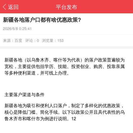
返回
平台发布
新疆各地落户口都有啥优惠政策?
2026/6/8 0:25:41
来源：百度
评论：0
浏览量：153
新疆各地（以乌鲁木齐、喀什等为代表）的落户政策普遍较为
宽松，主要提供包括学历、技能、投资创业、购房、投靠亲属
等多种便利渠道，并可线上办理。
主要落户渠道与条件
新疆各地为吸引和便利人口落户，制定了多样化的优惠政策，
核心是降低门槛、简化手续。以下以政策公开且具代表性的乌
鲁木齐市和喀什市为例进行说明。‌‌1‌‌2