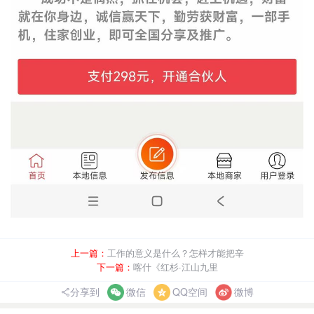
上一篇：
工作的意义是什么？怎样才能把辛
下一篇：
喀什《红杉·江山九里
分享到
微信
QQ空间
微博