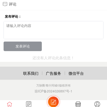
评论

发布评论：
还没有人评论此条信息！
联系我们
广告服务
微信平台
万脉圈 喀什同城
©版权所有
琼ICP备2024026897号-1