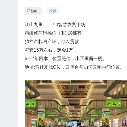
装修
标签：
江山九里——7.0智慧农贸市场
精装修商铺摊位! 门面房都有!
独立产权房产证，可以贷款
每套15万左右，定金1万
6～7年回本，位置绝佳，小区里面一楼。
地址:喀什东城C位，云玺台与山河云图中间位置。