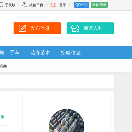
QQ登录
微信登录
手机版
微信平台
注册
/
登录
发布信息
商家入驻
城二手车
花卉苗木
招聘信息
桌面
海报