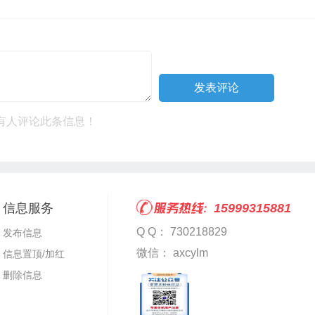
有人评论此条信息！
信息服务
15999315881
Q Q： 730218829
发布信息
微信： axcylm
信息置顶/加红
删除信息