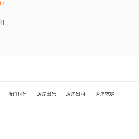
谢！
册】
商铺租售
房屋出售
房屋出租
房屋求购