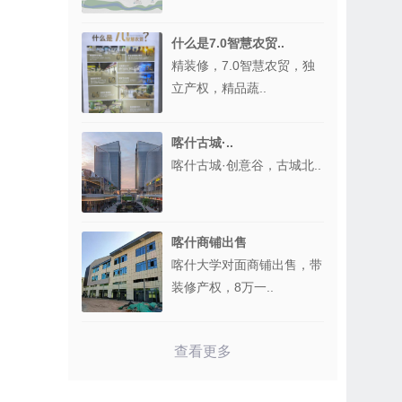
什么是7.0智慧农贸..
精装修，7.0智慧农贸，独
立产权，精品蔬..
喀什古城·..
喀什古城·创意谷，古城北..
喀什商铺出售
喀什大学对面商铺出售，带
装修产权，8万一..
查看更多