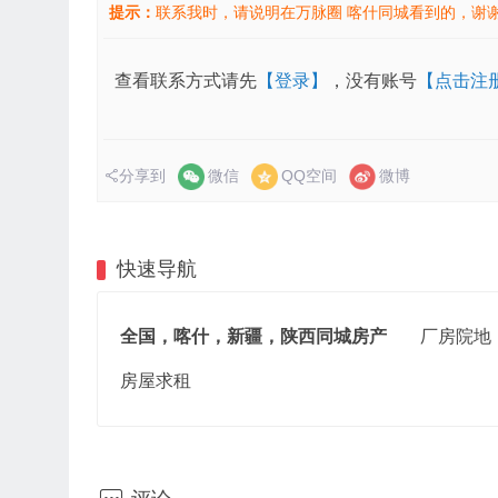
提示：
联系我时，请说明在万脉圈 喀什同城看到的，谢
查看联系方式请先
【登录】
，没有账号
【点击注
分享到
微信
QQ空间
微博
快速导航
全国，喀什，新疆，陕西同城房产
厂房院地
房屋求租