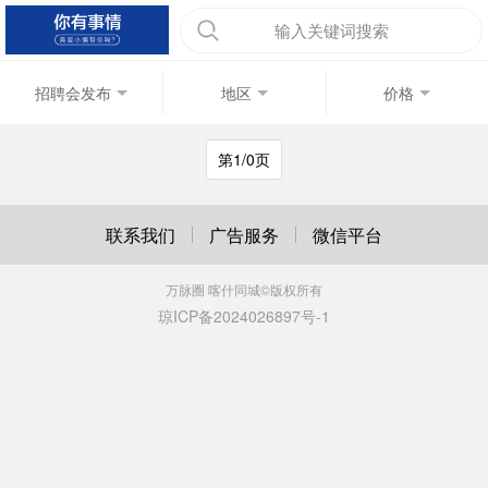
输入关键词搜索
招聘会发布
地区
价格
第1/0页
联系我们
广告服务
微信平台
万脉圈 喀什同城
©版权所有
琼ICP备2024026897号-1